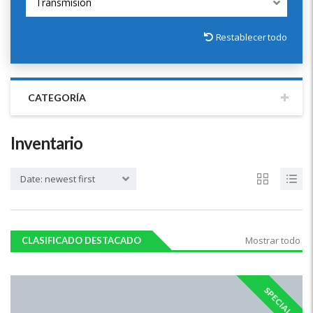
Transmisión
Restablecer todo
CATEGORÍA
Inventario
Date: newest first
Mostrar todo
CLASIFICADO DESTACADO
SPECIAL