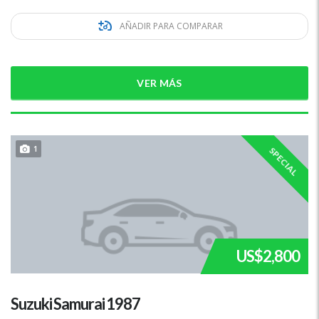
AÑADIR PARA COMPARAR
VER MÁS
1
SPECIAL
US$2,800
Suzuki Samurai 1987