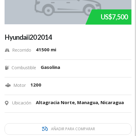
US$7,500
Hyundai i20 2014
41500 mi
Recorrido
Gasolina
Combustible
1200
Motor
Altagracia Norte, Managua, Nicaragua
Ubicación
AÑADIR PARA COMPARAR