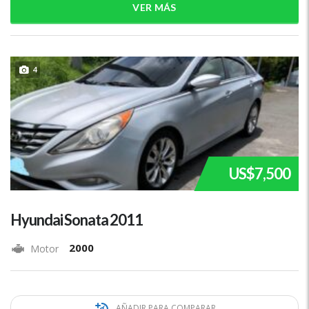
VER MÁS
4
US$7,500
Hyundai Sonata 2011
2000
Motor
AÑADIR PARA COMPARAR