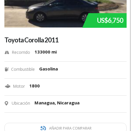
US$6,750
Toyota Corolla 2011
133000 mi
Recorrido
Gasolina
Combustible
1800
Motor
Managua, Nicaragua
Ubicación
AÑADIR PARA COMPARAR