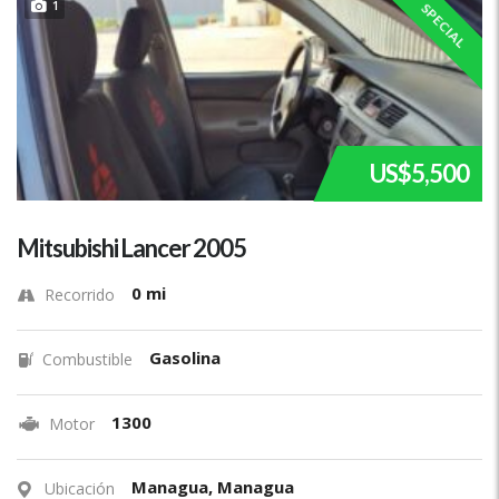
1
SPECIAL
US$5,500
Mitsubishi Lancer 2005
0 mi
Recorrido
Gasolina
Combustible
1300
Motor
Managua, Managua
Ubicación