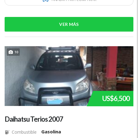
VER MÁS
10
US$6,500
Daihatsu Terios 2007
Gasolina
Combustible