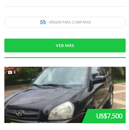
AÑADIR PARA COMPARAR
VER MÁS
8
US$7,500