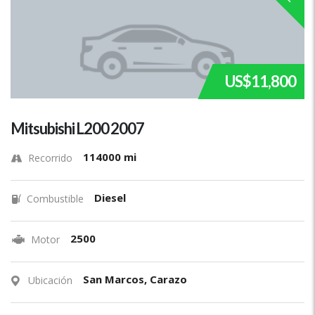
US$11,800
Mitsubishi L200 2007
114000 mi
Recorrido
Diesel
Combustible
2500
Motor
San Marcos, Carazo
Ubicación