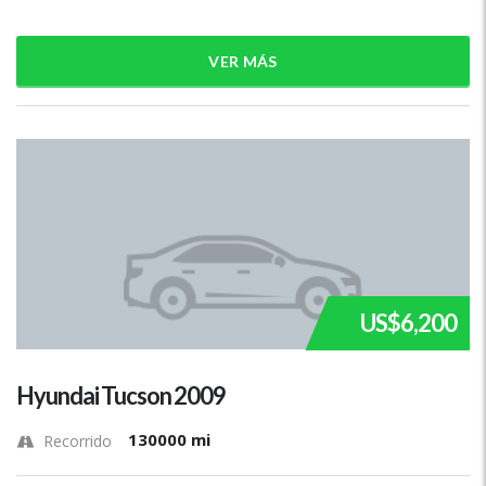
VER MÁS
US$6,200
Hyundai Tucson 2009
130000 mi
Recorrido