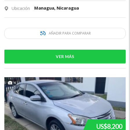
Managua, Nicaragua
Ubicación
AÑADIR PARA COMPARAR
VER MÁS
4
US$8,200