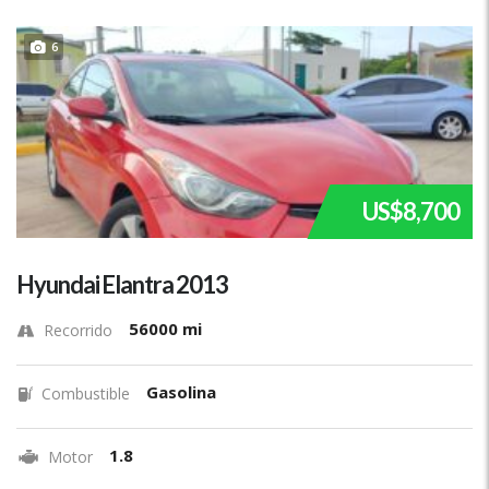
6
US$8,700
Hyundai Elantra 2013
56000 mi
Recorrido
Gasolina
Combustible
1.8
Motor