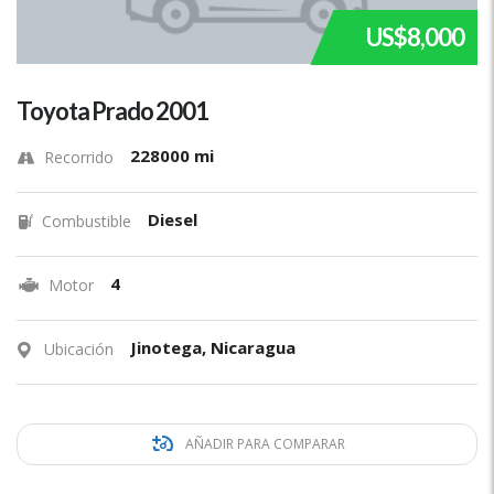
US$8,000
Toyota Prado 2001
228000 mi
Recorrido
Diesel
Combustible
4
Motor
Jinotega, Nicaragua
Ubicación
AÑADIR PARA COMPARAR