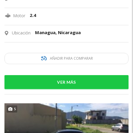
2.4
Motor
Managua, Nicaragua
Ubicación
AÑADIR PARA COMPARAR
VER MÁS
5