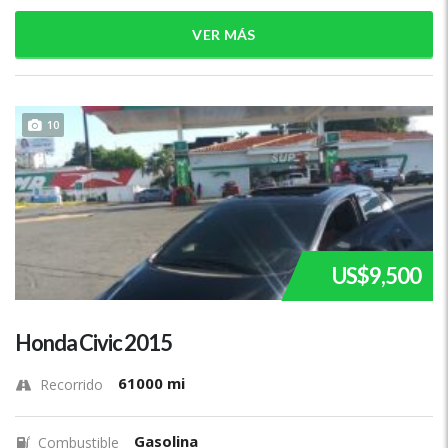
VER MÁS
10
US$9,500
Honda Civic 2015
61000 mi
Recorrido
Gasolina
Combustible