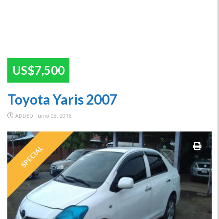
US$7,500
Toyota Yaris 2007
ADDED: junio 08, 2016
SPECIAL