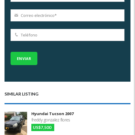
SIMILAR LISTING
Hyundai Tucson 2007
freddy gonzalez flores
US$7,500