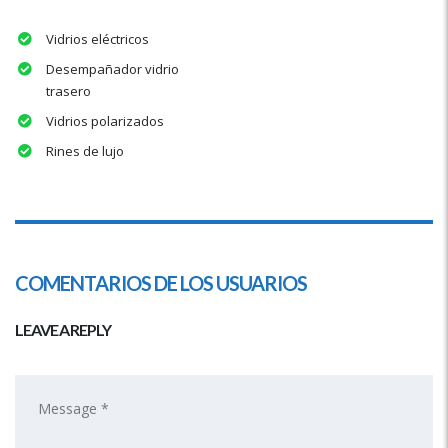
Vidrios eléctricos
Desempañador vidrio
trasero
Vidrios polarizados
Rines de lujo
COMENTARIOS DE LOS USUARIOS
LEAVE A REPLY