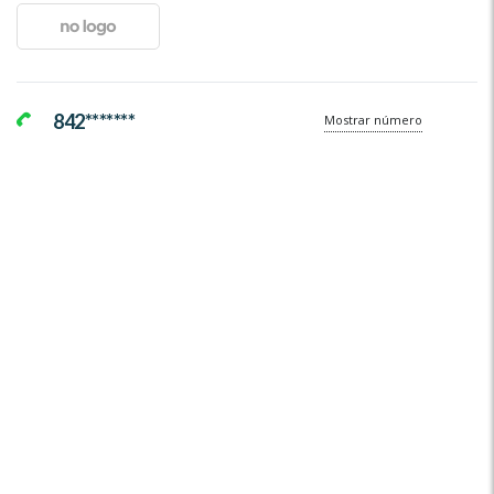
842*******
Mostrar número