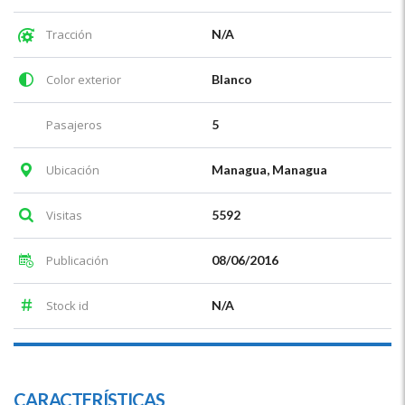
Tracción
N/A
Color exterior
Blanco
Pasajeros
5
Ubicación
Managua, Managua
Visitas
5592
Publicación
08/06/2016
Stock id
N/A
CARACTERÍSTICAS