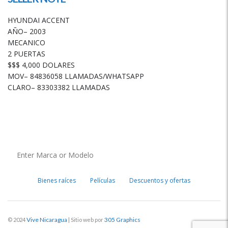
HYUNDAI ACCENT
AÑO– 2003
MECANICO
2 PUERTAS
$$$ 4,000 DOLARES
MOV– 84836058 LLAMADAS/WHATSAPP
CLARO– 83303382 LLAMADAS
Bienes raíces
Películas
Descuentos y ofertas
Vive Nicaragua
305 Graphics
© 2024
| Sitio web por