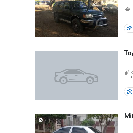
Toy
C
Mit
5