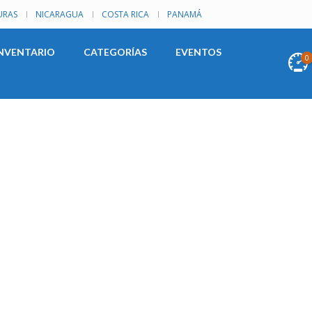
RAS
NICARAGUA
COSTA RICA
PANAMÁ
NVENTARIO
CATEGORÍAS
EVENTOS
0