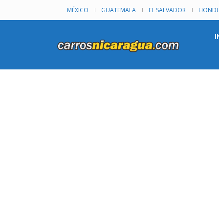
MÉXICO
GUATEMALA
EL SALVADOR
HONDU
I