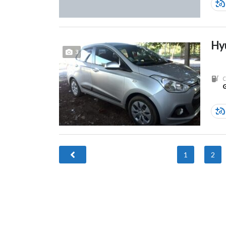
Hyu
3
C
1
2