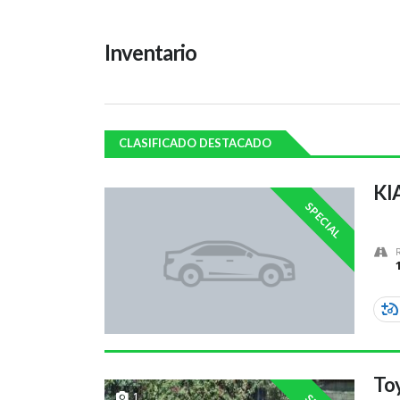
Inventario
CLASIFICADO DESTACADO
KIA
SPECIAL
Toy
1