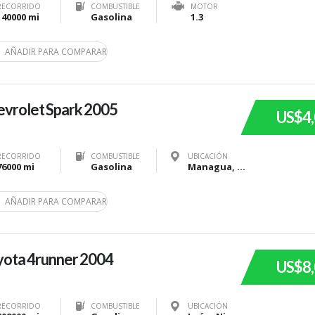
RECORRIDO
COMBUSTIBLE
MOTOR
140000 mi
Gasolina
1.3
AÑADIR PARA COMPARAR
vrolet Spark 2005
US$4
RECORRIDO
COMBUSTIBLE
UBICACIÓN
76000 mi
Gasolina
Managua, Nicaragua
AÑADIR PARA COMPARAR
yota 4runner 2004
US$8
RECORRIDO
COMBUSTIBLE
UBICACIÓN