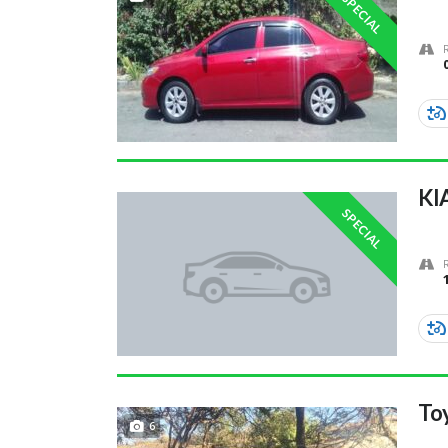
SPECIAL
KIA
SPECIAL
To
6