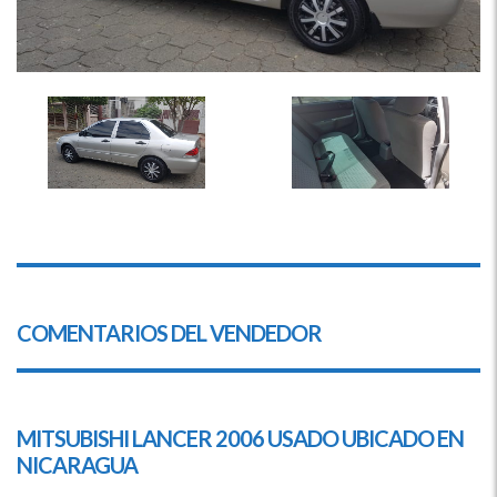
COMENTARIOS DEL VENDEDOR
MITSUBISHI
LANCER 2006 USADO UBICADO EN
NICARAGUA