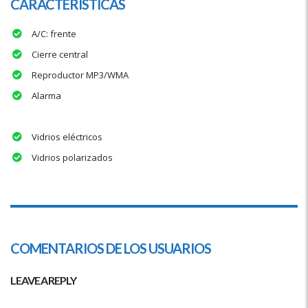
CARACTERÍSTICAS
A/C: frente
Cierre central
Reproductor MP3/WMA
Alarma
Vidrios eléctricos
Vidrios polarizados
COMENTARIOS DE LOS USUARIOS
LEAVE A REPLY