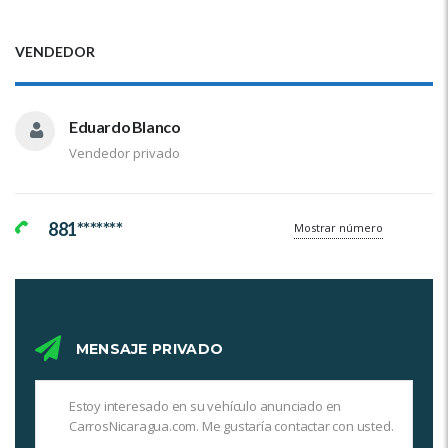
VENDEDOR
Eduardo Blanco
Vendedor privado
881*******
Mostrar número
MENSAJE PRIVADO