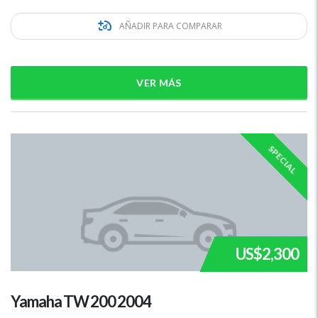
AÑADIR PARA COMPARAR
VER MÁS
SPECIAL
US$2,300
Yamaha TW 200 2004