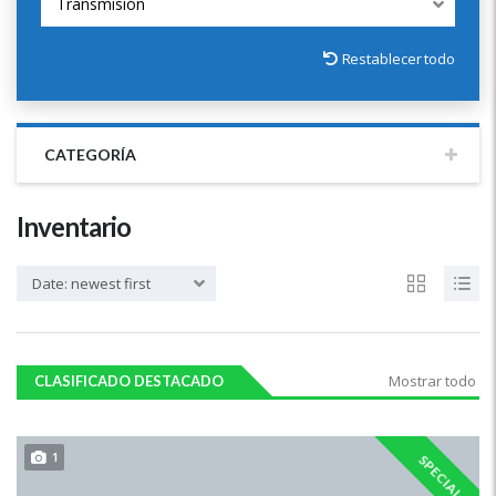
Transmisión
Restablecer todo
CATEGORÍA
Inventario
Date: newest first
Mostrar todo
CLASIFICADO DESTACADO
1
SPECIAL