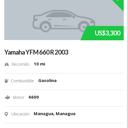
US$3,300
Yamaha YFM 660 R 2003
10 mi
Recorrido
Gasolina
Combustible
6600
Motor
Managua, Managua
Ubicación