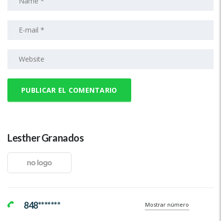
Lesther Granados
848*******
Mostrar número