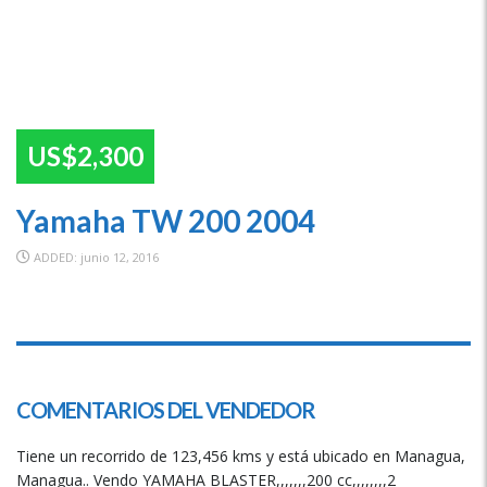
US$2,300
Yamaha TW 200 2004
ADDED: junio 12, 2016
SPECIAL
COMENTARIOS DEL VENDEDOR
Tiene un recorrido de 123,456 kms y está ubicado en Managua,
Managua.. Vendo YAMAHA BLASTER,,,,,,,200 cc,,,,,,,,2