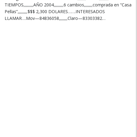
TIEMPOS,,,,,,,,AÑO 2004,,,,,,,,6 cambios,,,,,,,comprada en “Casa
Pellas”,,,,,,,,$$$ 2,300 DOLARES…….INTERESADOS
LLAMAR….Mov—84836058,,,,,,,Claro—83303382…