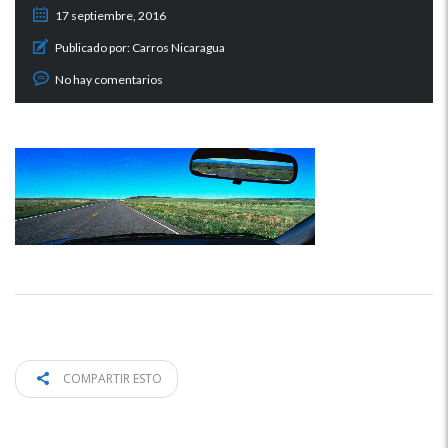
17 septiembre, 2016
Publicado por:
Carros Nicaragua
No hay comentarios
COMPARTIR ESTO