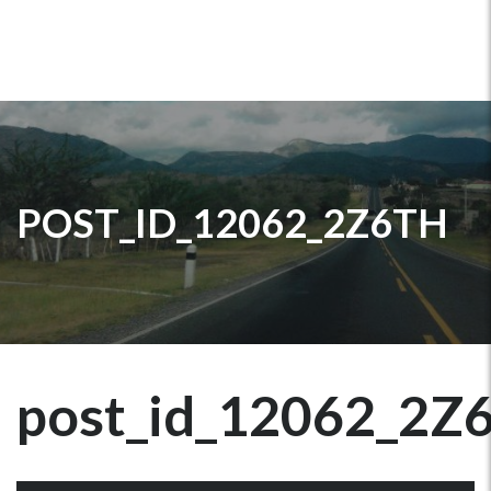
POST_ID_12062_2Z6TH
post_id_12062_2Z