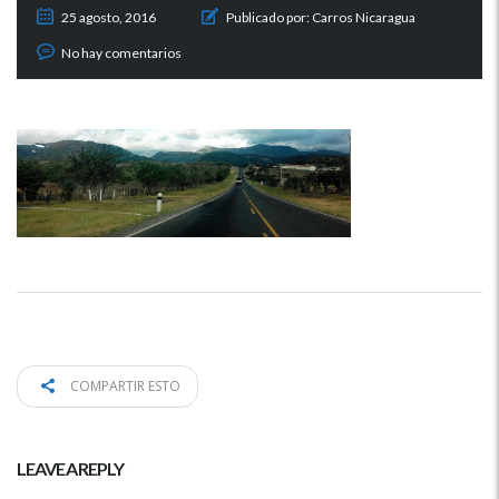
25 agosto, 2016
Publicado por:
Carros Nicaragua
No hay comentarios
COMPARTIR ESTO
LEAVE A REPLY