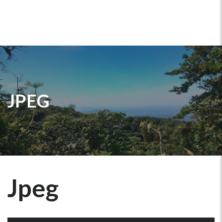
JPEG
Jpeg