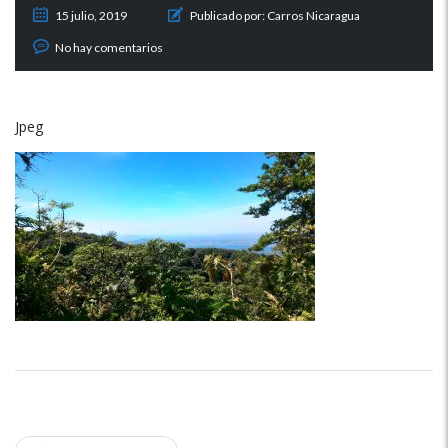
15 julio, 2019
Publicado por:
Carros Nicaragua
No hay comentarios
Jpeg