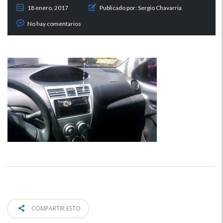
18 enero, 2017
Publicado por:
Sergio Chavarria
No hay comentarios
COMPARTIR ESTO