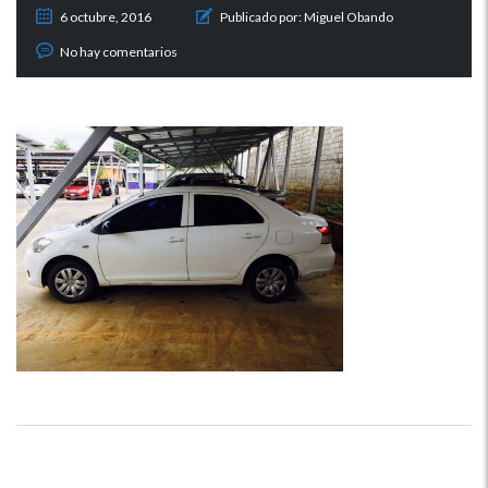
6 octubre, 2016
Publicado por:
Miguel Obando
No hay comentarios