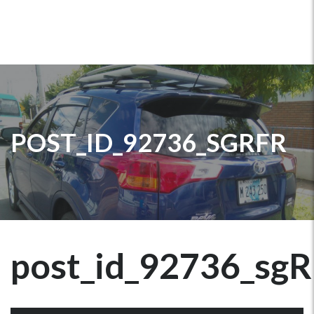
POST_ID_92736_SGRFR
post_id_92736_sgR