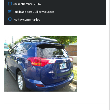
30 septiembre, 2016
Publicado por:
Guillermo Lopez
No hay comentarios