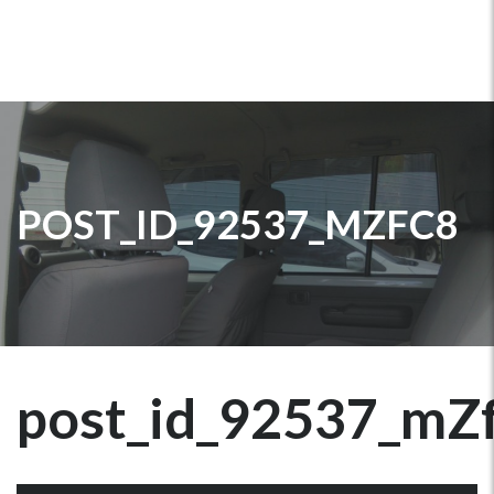
POST_ID_92537_MZFC8
post_id_92537_mZ