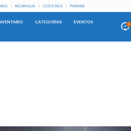
RAS
NICARAGUA
COSTA RICA
PANAMÁ
NVENTARIO
CATEGORÍAS
EVENTOS
0