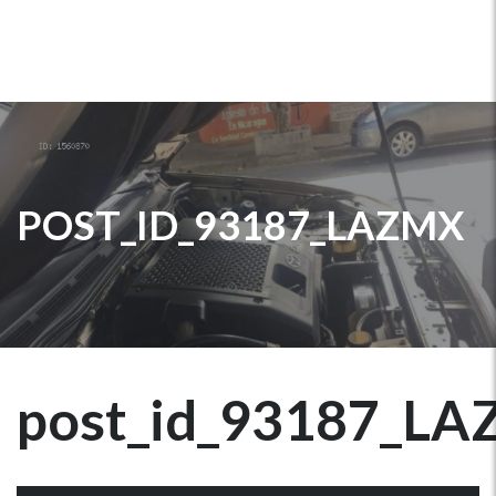
POST_ID_93187_LAZMX
post_id_93187_L