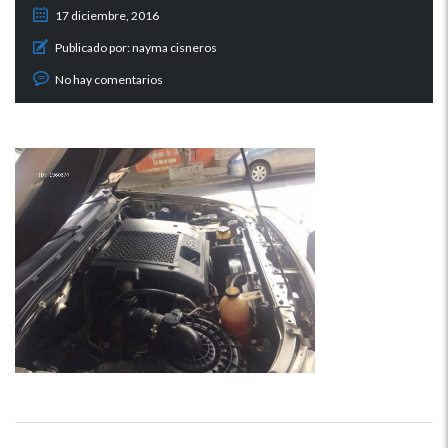
17 diciembre, 2016
Publicado por:
nayma cisneros
No hay comentarios