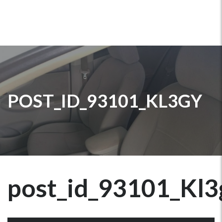
POST_ID_93101_KL3GY
post_id_93101_Kl