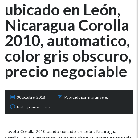
ubicado en León,
Nicaragua Corolla
2010, automatico,
color gris obscuro,
precio negociable
30 octubre, 2018
Publicado por:
martin velez
No hay comentarios
Toyota Corolla 2010 usado ubicado en León, Nicaragua