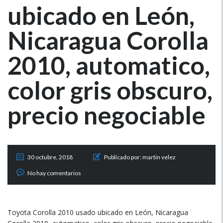
ubicado en León,
Nicaragua Corolla
2010, automatico,
color gris obscuro,
precio negociable
30 octubre, 2018
Publicado por:
martin velez
No hay comentarios
Toyota Corolla 2010 usado ubicado en León, Nicaragua