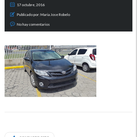
17 octubre, 2016
Publicado por:
Maria Jose Robelo
No hay comentarios