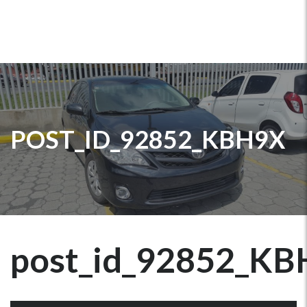
POST_ID_92852_KBH9X
post_id_92852_KB