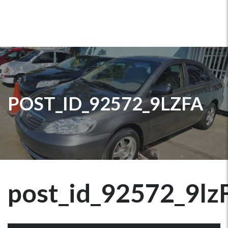
POST_ID_92572_9LZFA
post_id_92572_9lz