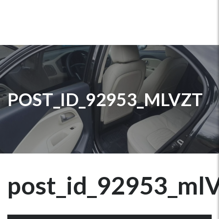
POST_ID_92953_MLVZT
post_id_92953_ml