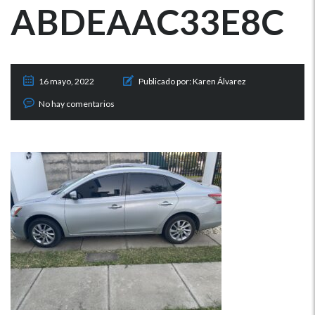
ABDEAAC33E8C
16 mayo, 2022
Publicado por:
Karen Álvarez
No hay comentarios