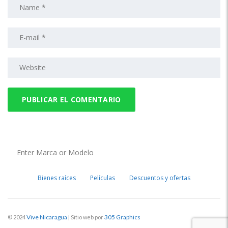
Bienes raíces
Películas
Descuentos y ofertas
Vive Nicaragua
305 Graphics
© 2024
| Sitio web por