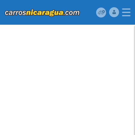
MITSUBISHI LANCER