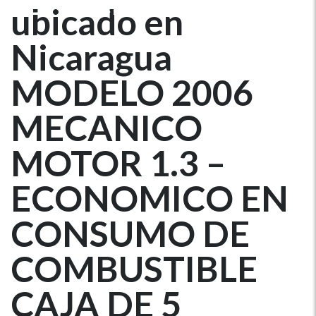
RETROCESO
ubicado en
Nicaragua
MODELO 2006
MECANICO
MOTOR 1.3 –
ECONOMICO EN
CONSUMO DE
COMBUSTIBLE
CAJA DE 5