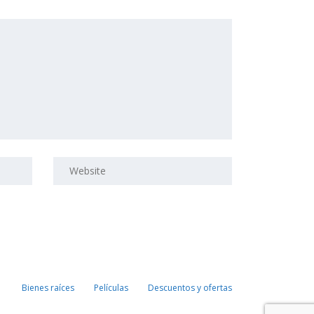
Bienes raíces
Películas
Descuentos y ofertas