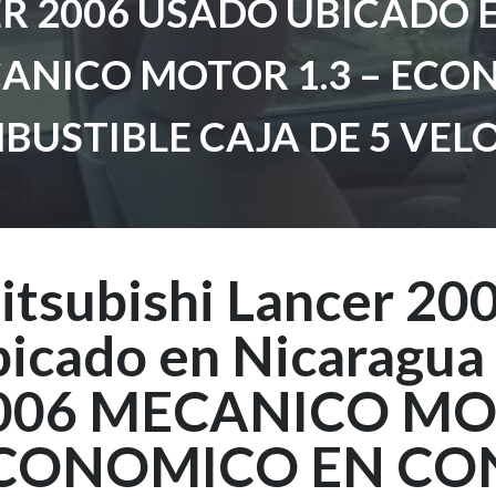
ER 2006 USADO UBICADO
ANICO MOTOR 1.3 – ECO
USTIBLE CAJA DE 5 VEL
itsubishi Lancer 20
bicado en Nicarag
006 MECANICO MOT
CONOMICO EN CO