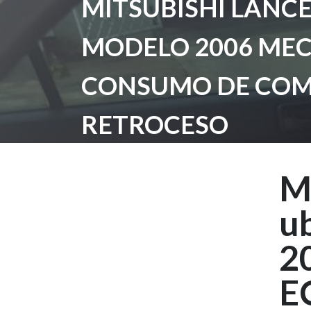
MITSUBISHI LANC
MODELO 2006 MEC
CONSUMO DE COMB
RETROCESO
M
u
2
E