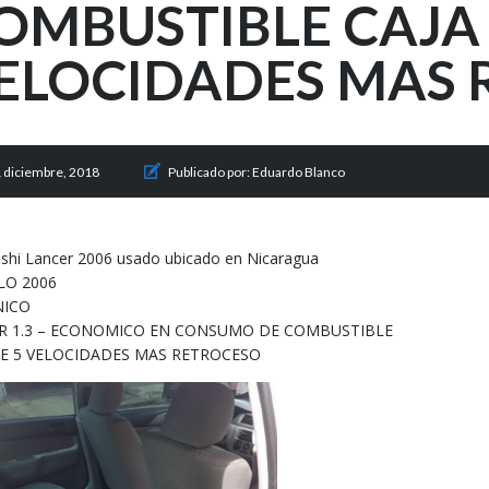
OMBUSTIBLE CAJA 
ELOCIDADES MAS 
 diciembre, 2018
Publicado por:
Eduardo Blanco
ishi Lancer 2006 usado ubicado en Nicaragua
O 2006
NICO
 1.3 – ECONOMICO EN CONSUMO DE COMBUSTIBLE
DE 5 VELOCIDADES MAS RETROCESO