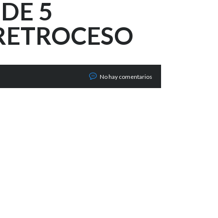
DE 5
RETROCESO
No hay comentarios