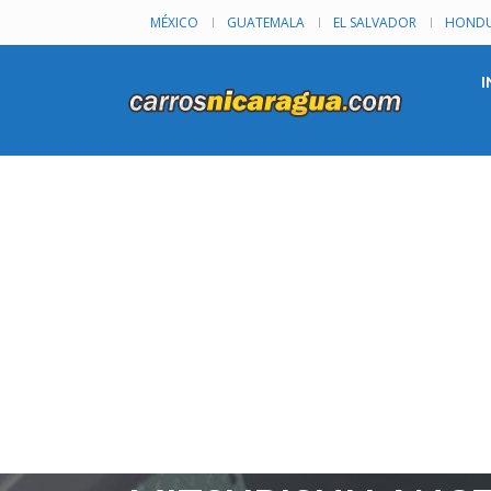
MÉXICO
GUATEMALA
EL SALVADOR
HONDU
I