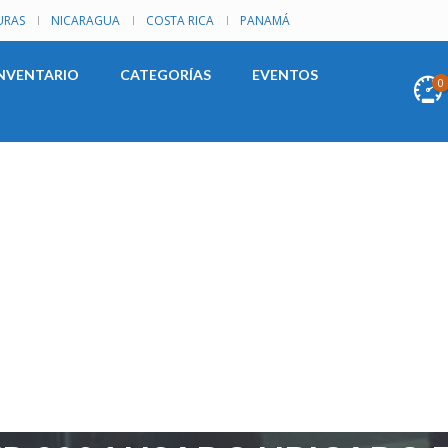
RAS
NICARAGUA
COSTA RICA
PANAMÁ
NVENTARIO
CATEGORÍAS
EVENTOS
0