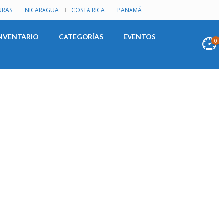
RAS
NICARAGUA
COSTA RICA
PANAMÁ
NVENTARIO
CATEGORÍAS
EVENTOS
0