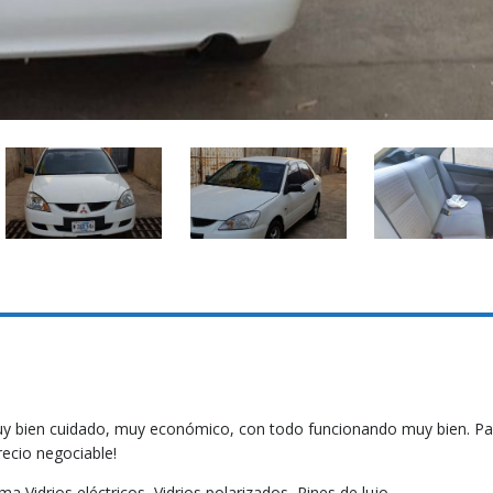
 bien cuidado, muy económico, con todo funcionando muy bien. Pa
recio negociable!
,Vidrios eléctricos, Vidrios polarizados, Rines de lujo.