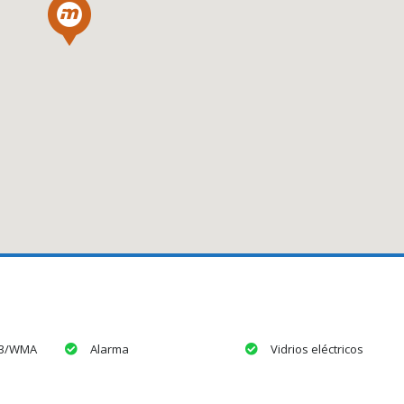
P3/WMA
Alarma
Vidrios eléctricos