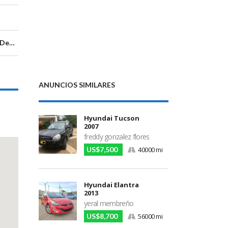
Managua, Departamento de Managua, Nicaragua
ANUNCIOS SIMILARES
Hyundai Tucson
2007
freddy gonzalez flores
US$7,500
40000 mi
Hyundai Elantra
2013
yeral membreño
US$8,700
56000 mi