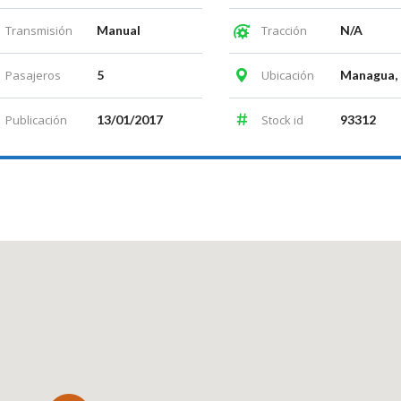
Transmisión
Manual
Tracción
N/A
Pasajeros
5
Ubicación
Publicación
13/01/2017
Stock id
93312