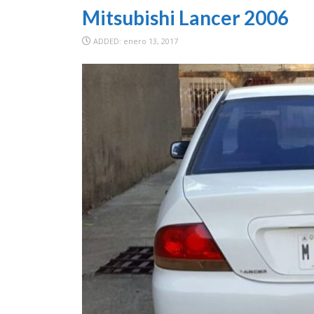
Mitsubishi Lancer 2006
ADDED: enero 13, 2017