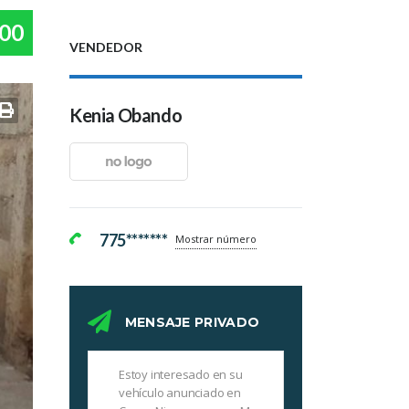
00
VENDEDOR
Kenia Obando
775*******
Mostrar número
MENSAJE PRIVADO