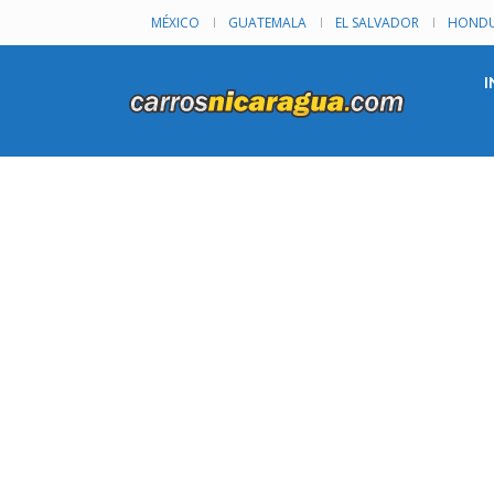
MÉXICO
GUATEMALA
EL SALVADOR
HONDU
I