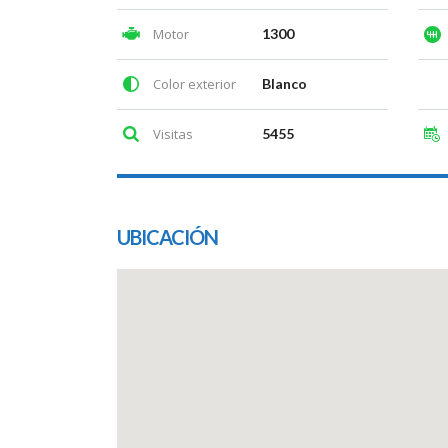
Motor
1300
Color exterior
Blanco
Visitas
5455
UBICACIÓN