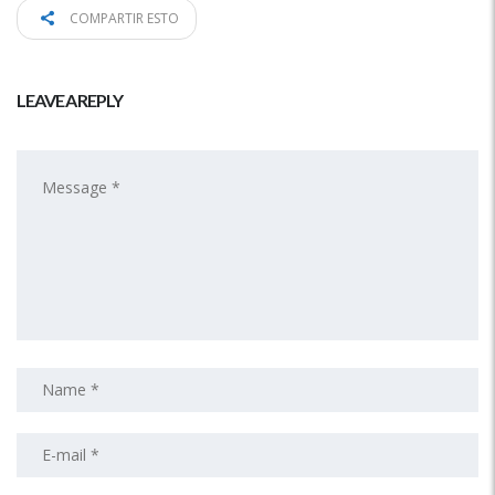
COMPARTIR ESTO
LEAVE A REPLY