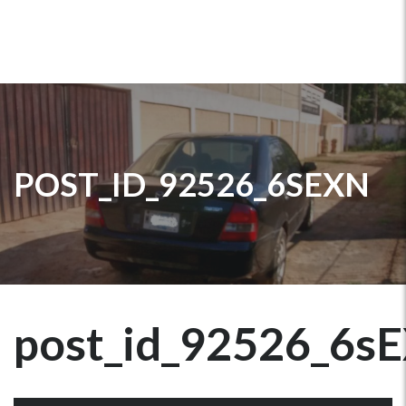
POST_ID_92526_6SEXN
post_id_92526_6s