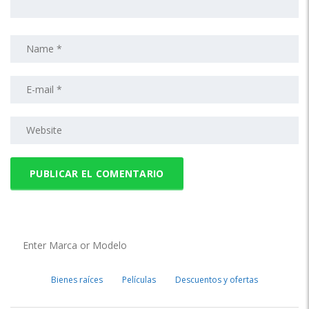
Bienes raíces
Películas
Descuentos y ofertas