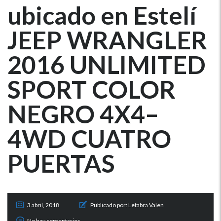
ubicado en Estelí
JEEP WRANGLER
2016 UNLIMITED
SPORT COLOR
NEGRO 4X4–
4WD CUATRO
PUERTAS
3 abril, 2018
Publicado por:
Letabra Valen
No hay comentarios