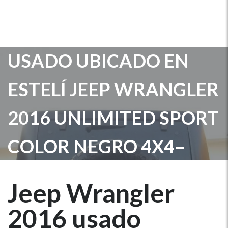
JEEP WRANGLER 2016
USADO UBICADO EN
ESTELÍ JEEP WRANGLER
2016 UNLIMITED SPORT
COLOR NEGRO 4X4–
4WD CUATRO PUERTAS
Jeep Wrangler
2016 usado