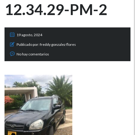
12.34.29-PM-2
19 agosto, 2024
Publicado por:
freddy gonzalez flores
No hay comentarios