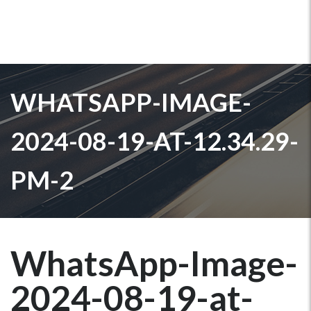
WHATSAPP-IMAGE-
2024-08-19-AT-12.34.29-
PM-2
WhatsApp-Image-
2024-08-19-at-