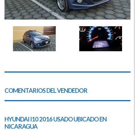
COMENTARIOS DEL VENDEDOR
HYUNDAI
I10 2016 USADO UBICADO EN
NICARAGUA