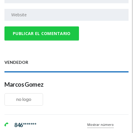
VENDEDOR
Marcos Gomez
846*******
Mostrar número