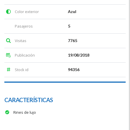
Color exterior
Azul
Pasajeros
5
Visitas
7765
Publicación
19/08/2018
Stock id
94356
CARACTERÍSTICAS
Rines de lujo