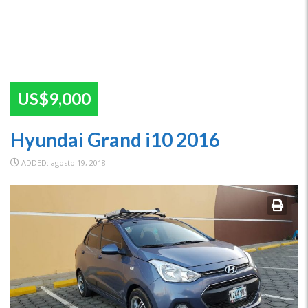
US$9,000
Hyundai Grand i10 2016
ADDED: agosto 19, 2018