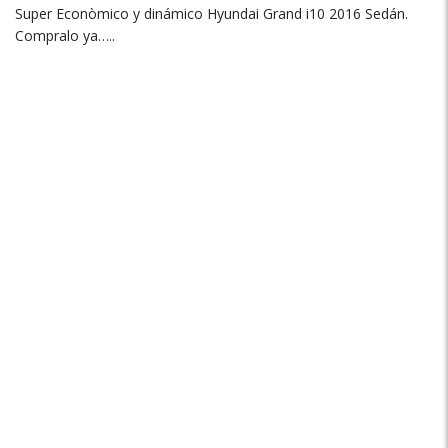
Super Econòmico y dinámico Hyundai Grand i10 2016 Sedán.
Compralo ya…..