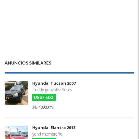
ANUNCIOS SIMILARES
Hyundai Tucson 2007
freddy gonzalez flores
US$7,500
40000 mi
Hyundai Elantra 2013
yeral membreño