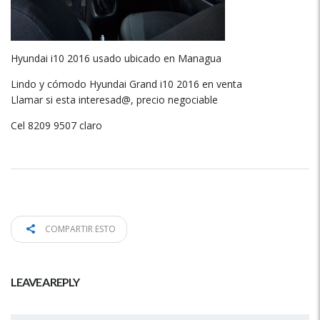
Hyundai i10 2016 usado ubicado en Managua
Lindo y cómodo Hyundai Grand i10 2016 en venta
Llamar si esta interesad@, precio negociable
Cel 8209 9507 claro
COMPARTIR ESTO
LEAVE A REPLY