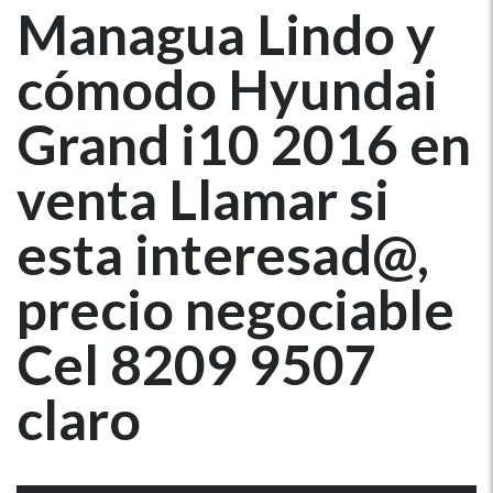
Managua Lindo y
cómodo Hyundai
Grand i10 2016 en
venta Llamar si
esta interesad@,
precio negociable
Cel 8209 9507
claro