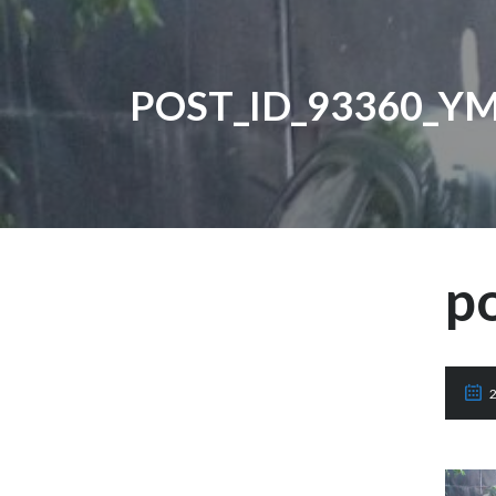
POST_ID_93360_Y
p
2