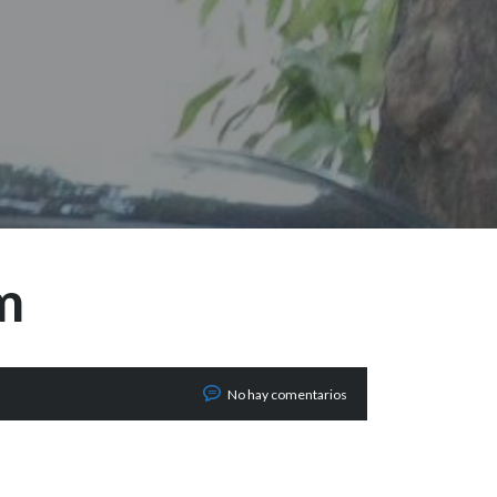
m
No hay comentarios