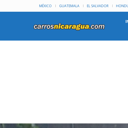
MÉXICO
GUATEMALA
EL SALVADOR
HONDU
I