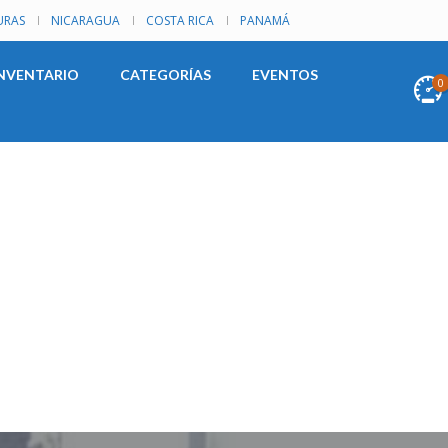
RAS
NICARAGUA
COSTA RICA
PANAMÁ
NVENTARIO
CATEGORÍAS
EVENTOS
0