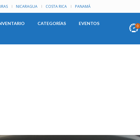
RAS
NICARAGUA
COSTA RICA
PANAMÁ
NVENTARIO
CATEGORÍAS
EVENTOS
0