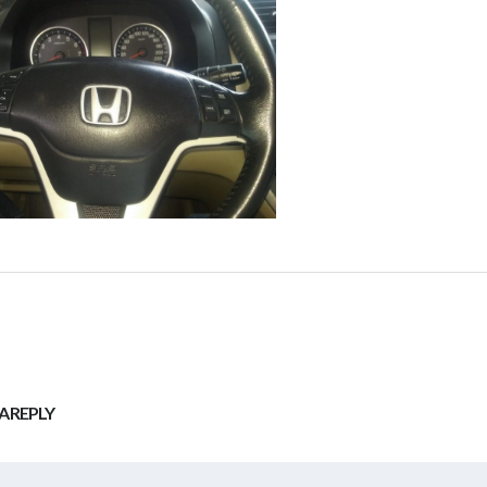
A REPLY