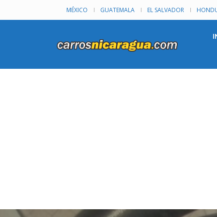
MÉXICO
GUATEMALA
EL SALVADOR
HONDU
I