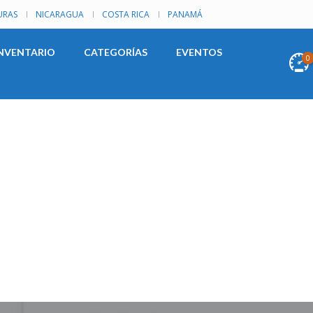
RAS
NICARAGUA
COSTA RICA
PANAMÁ
NVENTARIO
CATEGORÍAS
EVENTOS
0