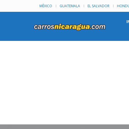
MÉXICO
GUATEMALA
EL SALVADOR
HONDU
I