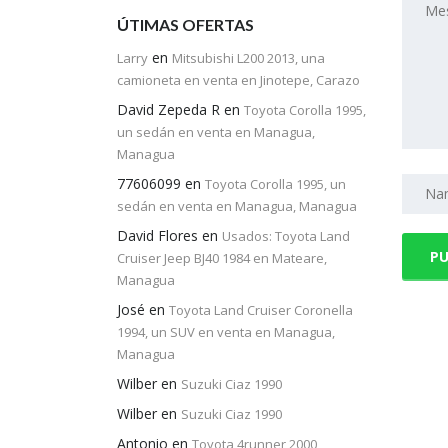
ÚTIMAS OFERTAS
en
Larry
Mitsubishi L200 2013, una
camioneta en venta en Jinotepe, Carazo
David Zepeda R
en
Toyota Corolla 1995,
un sedán en venta en Managua,
Managua
77606099
en
Toyota Corolla 1995, un
sedán en venta en Managua, Managua
David Flores
en
Usados: Toyota Land
Cruiser Jeep BJ40 1984 en Mateare,
Managua
José
en
Toyota Land Cruiser Coronella
1994, un SUV en venta en Managua,
Managua
Wilber
en
Suzuki Ciaz 1990
Wilber
en
Suzuki Ciaz 1990
Antonio
en
Toyota 4runner 2000