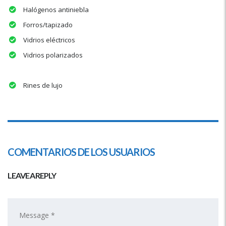
Halógenos antiniebla
Forros/tapizado
Vidrios eléctricos
Vidrios polarizados
Rines de lujo
COMENTARIOS DE LOS USUARIOS
LEAVE A REPLY