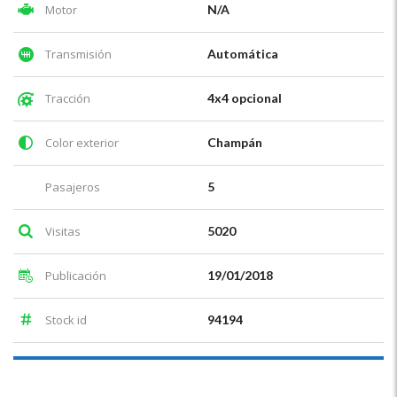
Motor
N/A
Transmisión
Automática
Tracción
4x4 opcional
Color exterior
Champán
Pasajeros
5
Visitas
5020
Publicación
19/01/2018
Stock id
94194