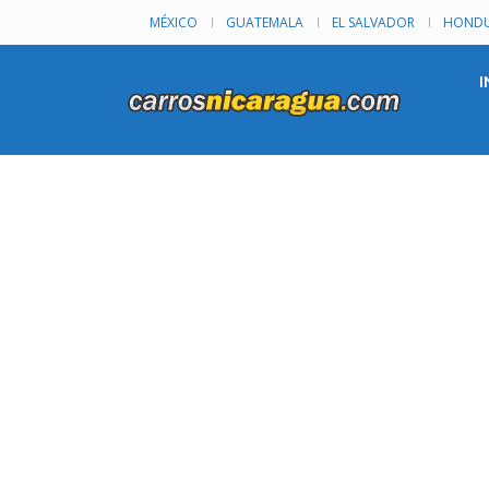
MÉXICO
GUATEMALA
EL SALVADOR
HONDU
I