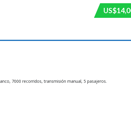
US$14,0
anco, 7000 recorridos, transmisión manual, 5 pasajeros.