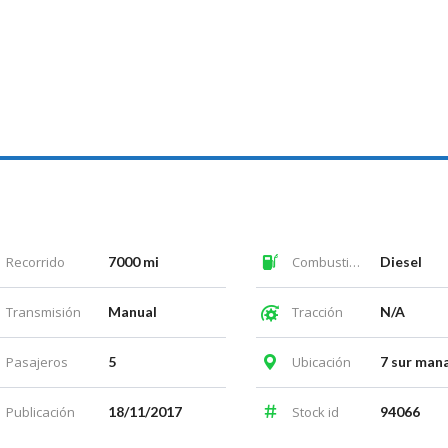
Recorrido
7000 mi
Combustible
Diesel
Transmisión
Manual
Tracción
N/A
Pasajeros
5
Ubicación
7 sur man
Publicación
18/11/2017
Stock id
94066