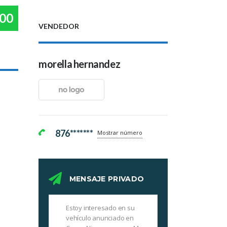
00
VENDEDOR
morella hernandez
876*******
Mostrar número
MENSAJE PRIVADO