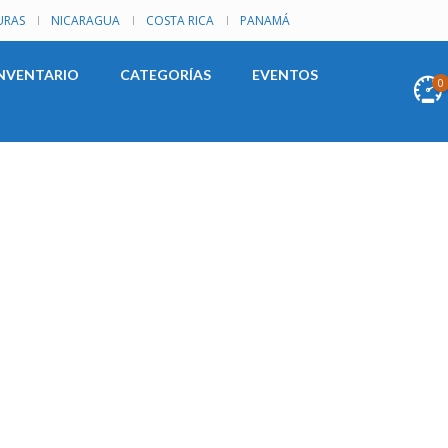
RAS
NICARAGUA
COSTA RICA
PANAMÁ
NVENTARIO
CATEGORÍAS
EVENTOS
0