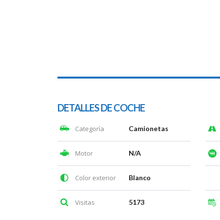
DETALLES DE COCHE
Categoría
Camionetas
Motor
N/A
Color exterior
Blanco
Visitas
5173