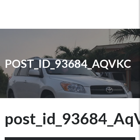
POST_ID_93684_AQVKC
post_id_93684_Aq