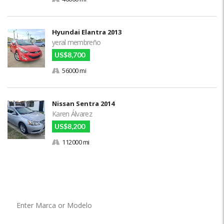
Hyundai Elantra 2013
yeral membreño
US$8,700
56000 mi
Nissan Sentra 2014
Karen Álvarez
US$8,200
112000 mi