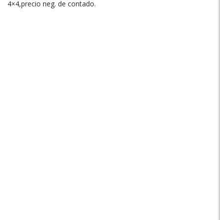
4×4,precio neg. de contado.