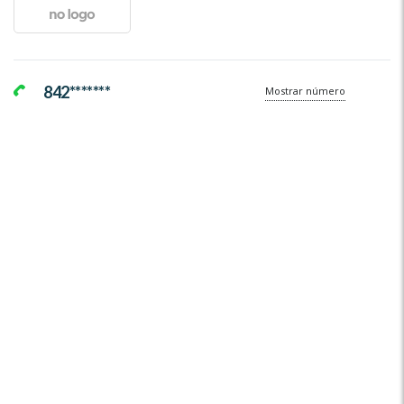
842*******
Mostrar número