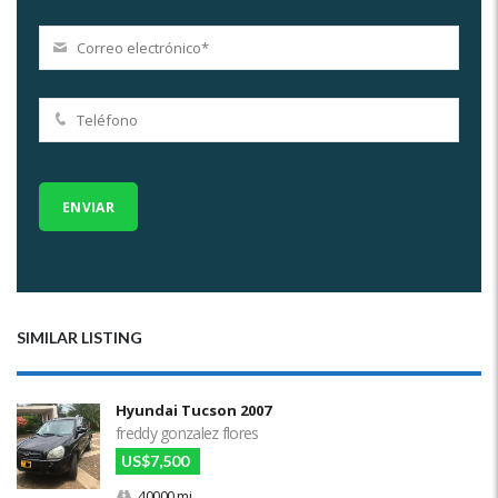
SIMILAR LISTING
Hyundai Tucson 2007
freddy gonzalez flores
US$7,500
40000 mi