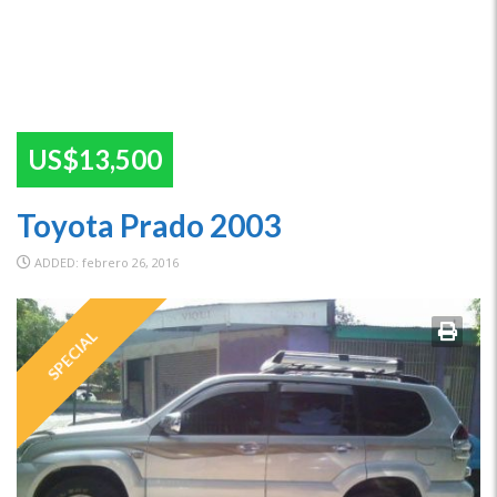
US$13,500
Toyota Prado 2003
ADDED: febrero 26, 2016
SPECIAL