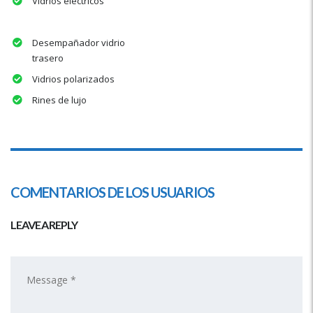
Vidrios eléctricos
Desempañador vidrio
trasero
Vidrios polarizados
Rines de lujo
COMENTARIOS DE LOS USUARIOS
LEAVE A REPLY