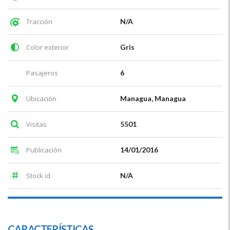
Tracción
N/A
Color exterior
Gris
Pasajeros
6
Ubicación
Managua, Managua
Visitas
5501
Publicación
14/01/2016
Stock id
N/A
CARACTERÍSTICAS