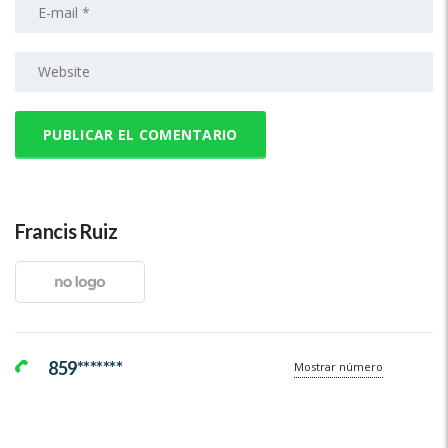
Francis Ruiz
859*******
Mostrar número