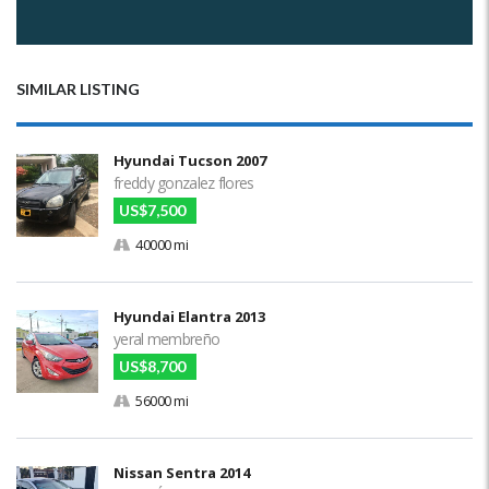
SIMILAR LISTING
Hyundai Tucson 2007
freddy gonzalez flores
US$7,500
40000 mi
Hyundai Elantra 2013
yeral membreño
US$8,700
56000 mi
Nissan Sentra 2014