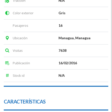
Tracción
N/A
Color exterior
Gris
Pasajeros
16
Ubicación
Managua, Managua
Visitas
7638
Publicación
16/02/2016
Stock id
N/A
CARACTERÍSTICAS