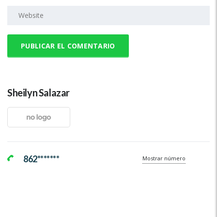
Sheilyn Salazar
862*******
Mostrar número