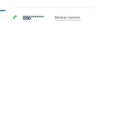
886*******
Mostrar número