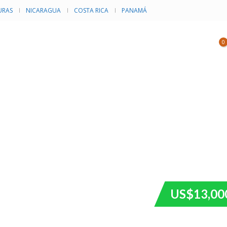
RAS
NICARAGUA
COSTA RICA
PANAMÁ
NVENTARIO
CATEGORÍAS
EVENTOS
0
US$13,00