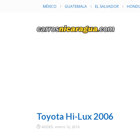
MÉXICO
GUATEMALA
EL SALVADOR
HONDU
I
Toyota Hi-Lux 2006
ADDED: enero 12, 2016