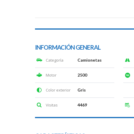
INFORMACIÓN GENERAL
Categoría
Camionetas
Motor
2500
Color exterior
Gris
Visitas
4469