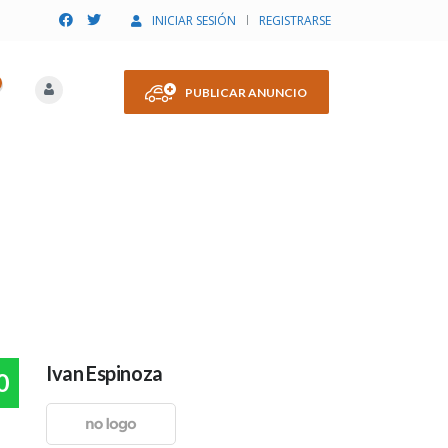
INICIAR SESIÓN
REGISTRARSE
PUBLICAR ANUNCIO
Ivan Espinoza
0