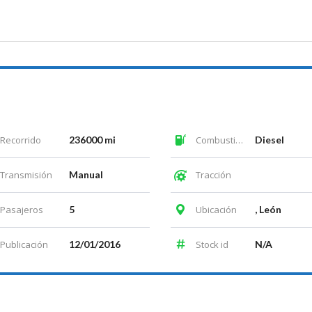
Recorrido
236000 mi
Combustible
Diesel
Transmisión
Manual
Tracción
Pasajeros
5
Ubicación
, León
Publicación
12/01/2016
Stock id
N/A