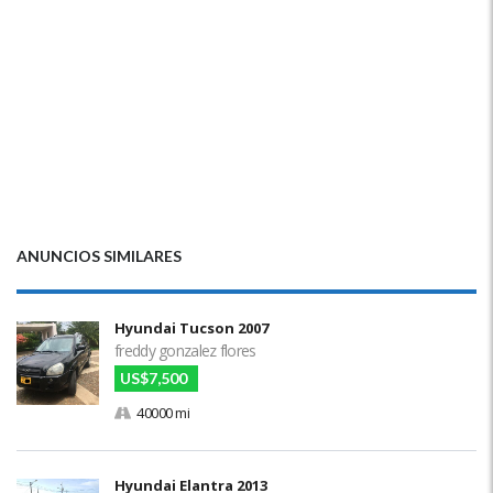
ANUNCIOS SIMILARES
Hyundai Tucson 2007
freddy gonzalez flores
US$7,500
40000 mi
Hyundai Elantra 2013