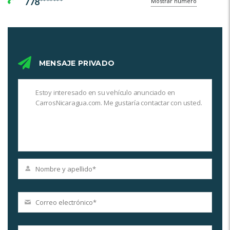
778*******
Mostrar número
MENSAJE PRIVADO