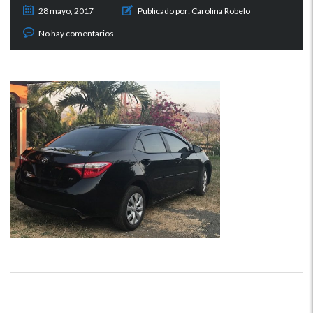
28 mayo, 2017
Publicado por:
Carolina Robelo
No hay comentarios