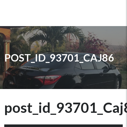
POST_ID_93701_CAJ86
post_id_93701_Caj