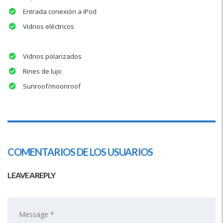
Entrada conexión a iPod
Vidrios eléctricos
Vidrios polarizados
Rines de lujo
Sunroof/moonroof
COMENTARIOS DE LOS USUARIOS
LEAVE A REPLY