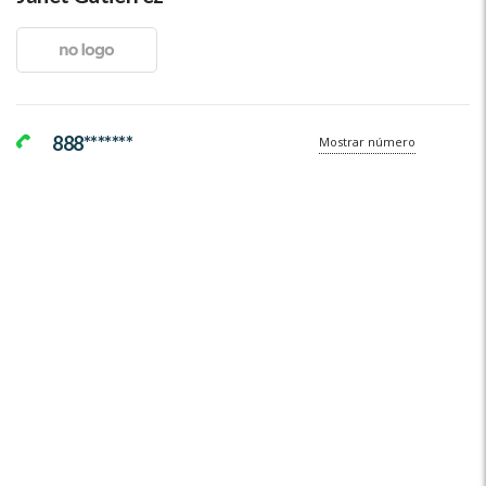
888*******
Mostrar número