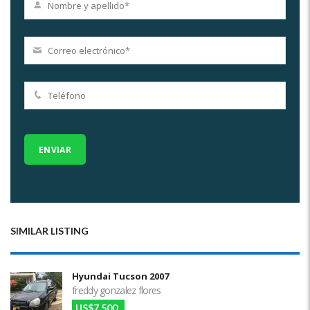
SIMILAR LISTING
Hyundai Tucson 2007
freddy gonzalez flores
US$7,500