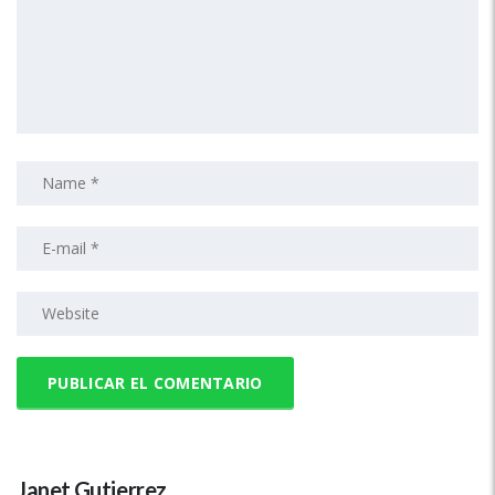
Janet Gutierrez