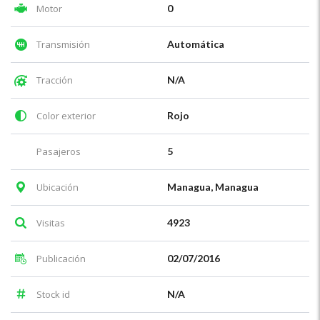
Motor
0
Transmisión
Automática
Tracción
N/A
Color exterior
Rojo
Pasajeros
5
Ubicación
Managua, Managua
Visitas
4923
Publicación
02/07/2016
Stock id
N/A