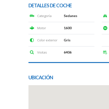
DETALLES DE COCHE
Categoría
Sedanes
Motor
1600
Color exterior
Gris
Visitas
6406
UBICACIÓN