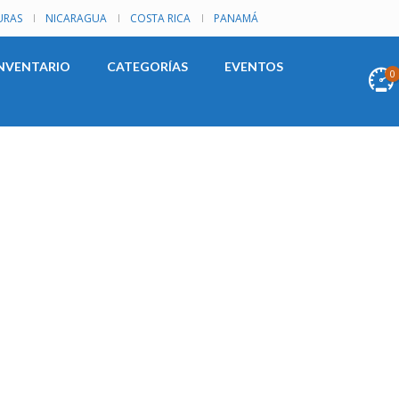
RAS
NICARAGUA
COSTA RICA
PANAMÁ
NVENTARIO
CATEGORÍAS
EVENTOS
0