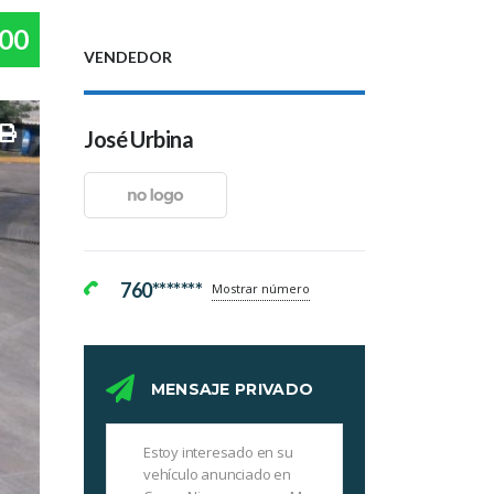
00
VENDEDOR
José Urbina
760*******
Mostrar número
MENSAJE PRIVADO