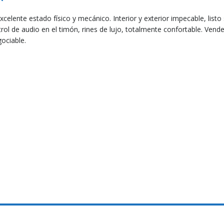
elente estado físico y mecánico. Interior y exterior impecable, listo
ntrol de audio en el timón, rines de lujo, totalmente confortable. Vende
ociable.