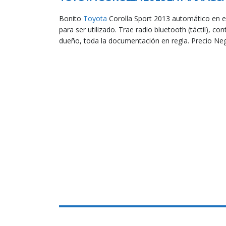
Bonito
Toyota
Corolla Sport 2013 automático en exc
para ser utilizado. Trae radio bluetooth (táctil), co
dueño, toda la documentación en regla. Precio Neg