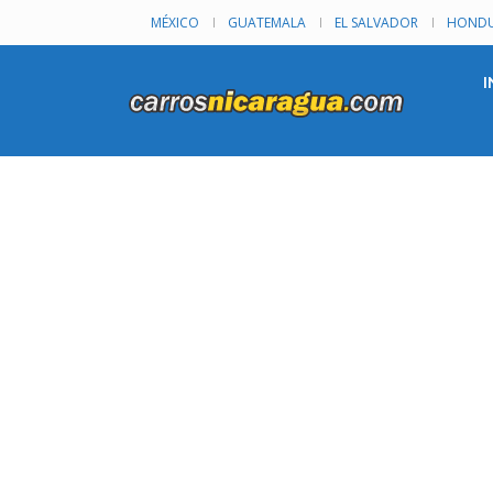
MÉXICO
GUATEMALA
EL SALVADOR
HONDU
I