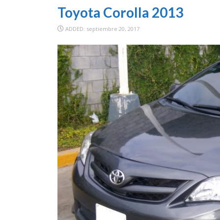
Toyota Corolla 2013
ADDED: septiembre 20, 2017