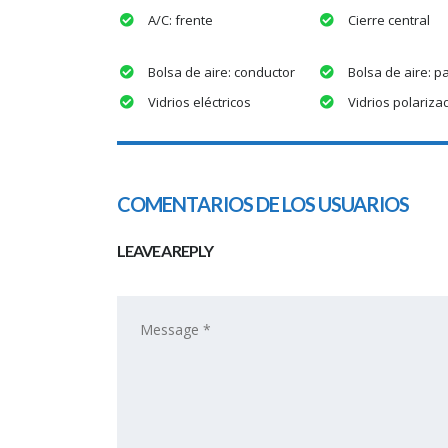
A/C: frente
Cierre central
Bolsa de aire: conductor
Bolsa de aire: p
Vidrios eléctricos
Vidrios polariza
COMENTARIOS DE LOS USUARIOS
LEAVE A REPLY