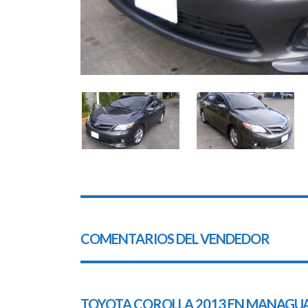
COMENTARIOS DEL VENDEDOR
TOYOTA COROLLA 2013 EN
MANAGU