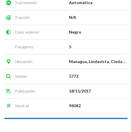
Transmisión
Automática
Tracción
N/A
Color exterior
Negro
Pasajeros
5
Ubicación
Managua, Lindavista, Ciudad de México, México
Visitas
5773
Publicación
18/11/2017
Stock id
94042