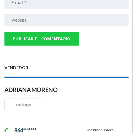
VENDEDOR
ADRIANA MORENO
864*******
Mostrar número