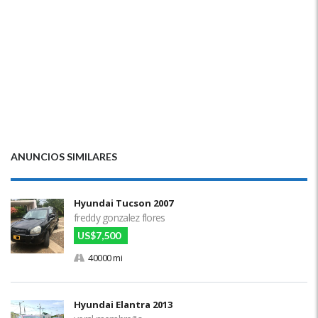
ANUNCIOS SIMILARES
Hyundai Tucson 2007
freddy gonzalez flores
US$7,500
40000 mi
Hyundai Elantra 2013