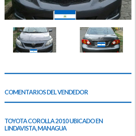
COMENTARIOS DEL VENDEDOR
TOYOTA COROLLA 2010 UBICADO EN
LINDAVISTA,
MANAGUA