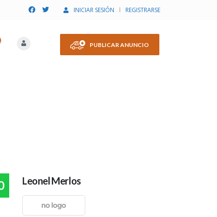
INICIAR SESIÓN
REGISTRARSE
PUBLICAR ANUNCIO
Leonel Merlos
0