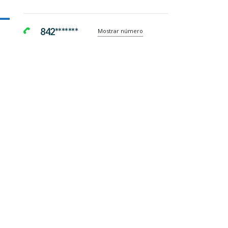
842*******
Mostrar número