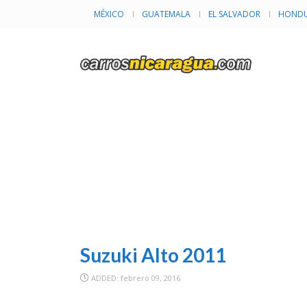
MÉXICO
GUATEMALA
EL SALVADOR
HONDU
I
Suzuki Alto 2011
ADDED: febrero 09, 2016