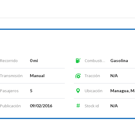
Recorrido
0 mi
Combustible
Gasolina
Transmisión
Manual
Tracción
N/A
Pasajeros
5
Ubicación
Publicación
09/02/2016
Stock id
N/A