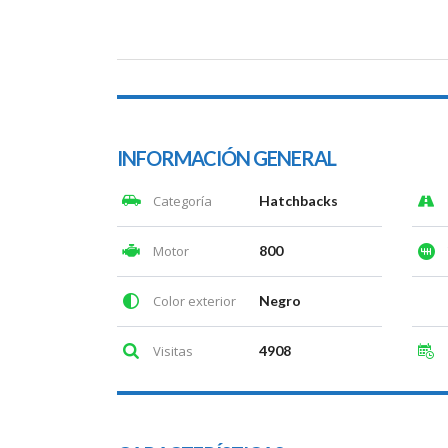
INFORMACIÓN GENERAL
Categoría
Hatchbacks
Motor
800
Color exterior
Negro
Visitas
4908