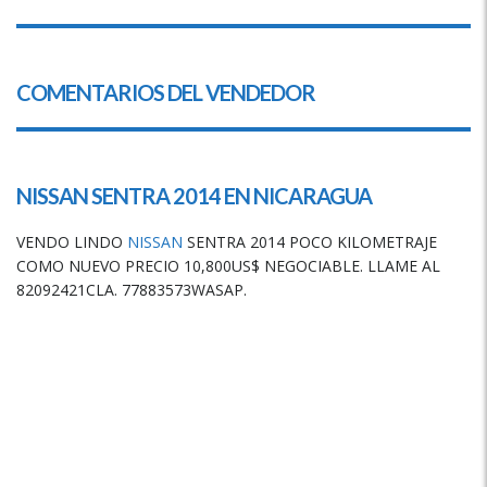
COMENTARIOS DEL VENDEDOR
NISSAN SENTRA 2014 EN
NICARAGUA
VENDO LINDO
NISSAN
SENTRA 2014 POCO KILOMETRAJE
COMO NUEVO PRECIO 10,800US$ NEGOCIABLE. LLAME AL
82092421CLA. 77883573WASAP.