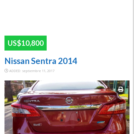
US$10,800
Nissan Sentra 2014
ADDED: septiembre 11, 2017