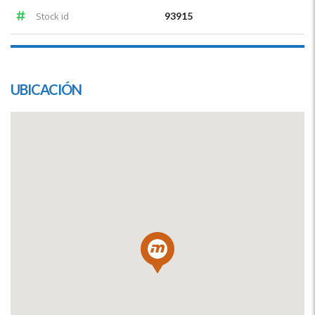
Stock id
93915
UBICACIÓN