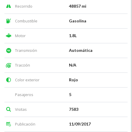
Recorrido
48857 mi
Combustible
Gasolina
Motor
1.8L
Transmisión
Automática
Tracción
N/A
Color exterior
Rojo
Pasajeros
5
Visitas
7583
Publicación
11/09/2017