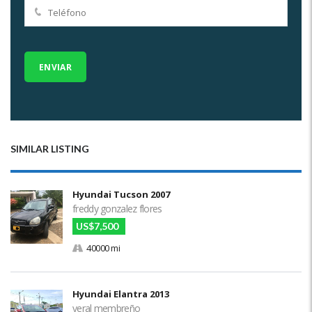
SIMILAR LISTING
Hyundai Tucson 2007
freddy gonzalez flores
US$7,500
40000 mi
Hyundai Elantra 2013
yeral membreño