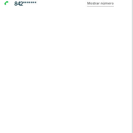
842*******
Mostrar número