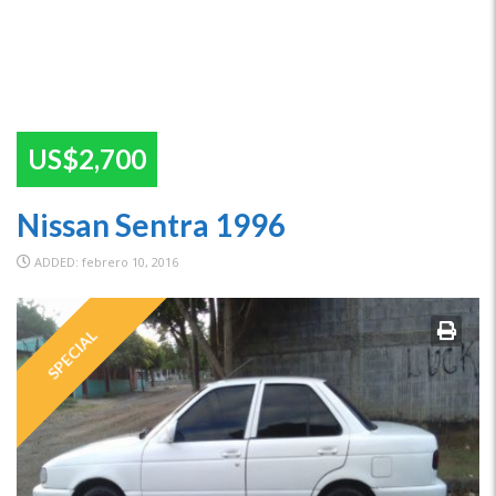
US$2,700
Nissan Sentra 1996
ADDED: febrero 10, 2016
SPECIAL